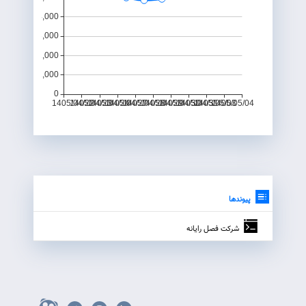
پیوندها
شرکت فصل رايانه