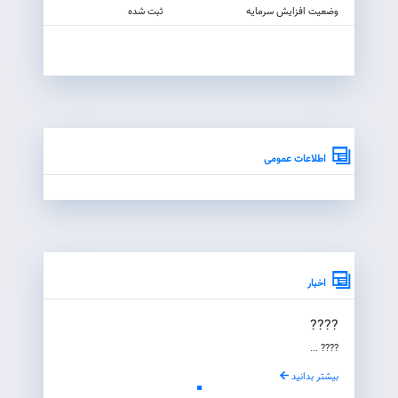
وضعيت افزايش سرمايه
ثبت شده
اطلاعات عمومی
اخبار
????
???? ...
بیشتر بدانید